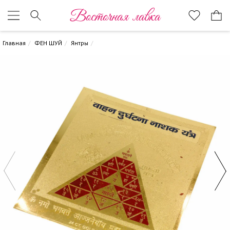
Восточная лавка
Главная
ФЕН ШУЙ
Янтры