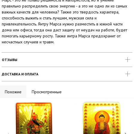
Марс - это не только решимость и напористость, но и умение
правильно распределить свою энергию - а это не одно ли из самых
важных качеств для человека? Также это твердость характера,
способность выжить и стать лучшим, мужская сила и
привлекательность. Янтру Марса нужно разместить в южной части
дома или офиса, тогда она даст защиту от неудач на работе, будет
помогать карьерному росту. Также янтра Марса предохранит от
несчастных случаев и травм.
ОТЗЫВЫ
ДОСТАВКА И ОПЛАТА
Похожие
Просмотренные