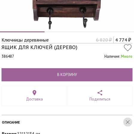
Ключницы деревянные
6 820
4 774
₽
₽
ЯЩИК ДЛЯ КЛЮЧЕЙ (ДЕРЕВО)
386487
Наличие:
Много
В КОРЗИНУ
Доставка
Поделиться
ОПИСАНИЕ
Размер
:22*12*34 см.