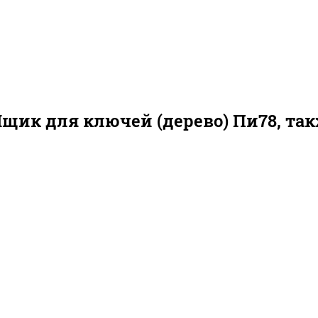
Ящик для ключей (дерево) Пи78, та