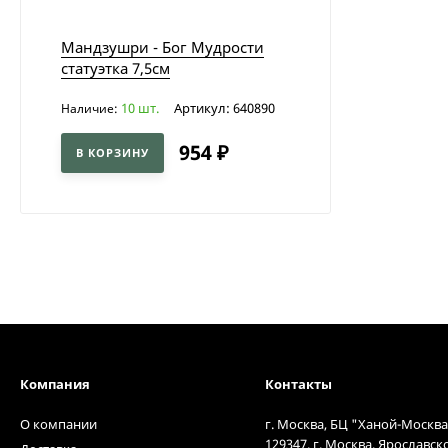
Мандзушри - Бог Мудрости
статуэтка 7,5см
10 шт.
Артикул: 640890
Наличие:
954
₽
В КОРЗИНУ
Компания
Контакты
О компании
г. Москва, БЦ "Ханой-Москва
129347, г. Москва, Ярославск