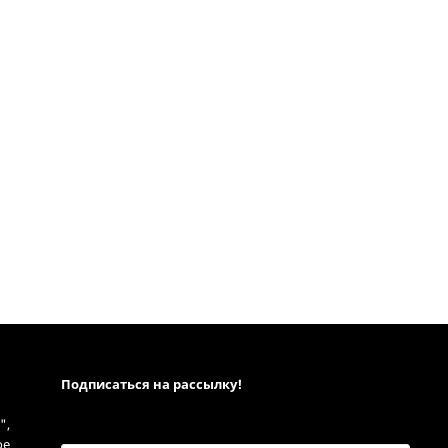
Подписаться на рассылкy!
",
ое