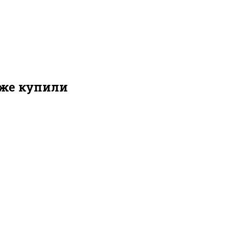
кже купили