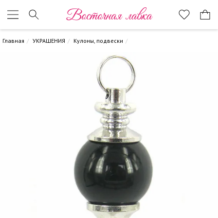
Восточная лавка
Главная
УКРАШЕНИЯ
Кулоны, подвески