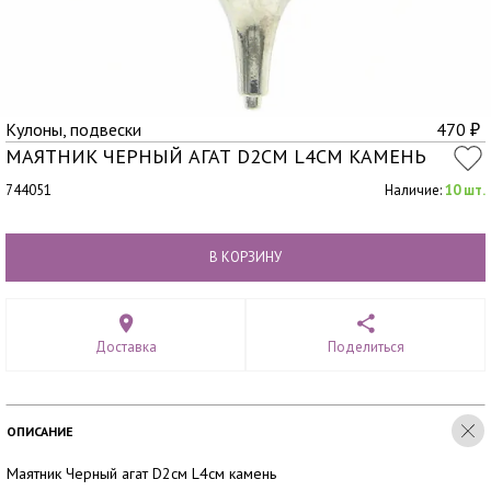
Кулоны, подвески
470
₽
МАЯТНИК ЧЕРНЫЙ АГАТ D2СМ L4СМ КАМЕНЬ
744051
Наличие:
10 шт.
В КОРЗИНУ
Доставка
Поделиться
ОПИСАНИЕ
Маятник Черный агат D2см L4см камень