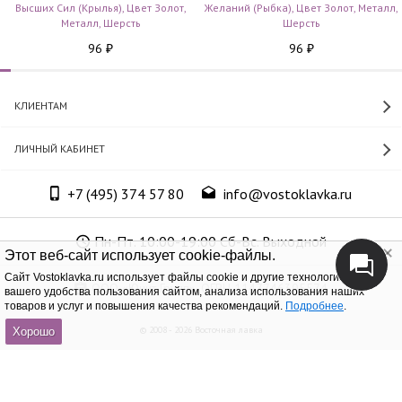
Высших Сил (Крылья), Цвет Золот,
Желаний (Рыбка), Цвет Золот, Металл,
Металл, Шерсть
Шерсть
96
96
₽
₽
КЛИЕНТАМ
ЛИЧНЫЙ КАБИНЕТ
+7 (495) 374 57 80
info@vostoklavka.ru
Пн-Пт. 10:00-19:00 Сб-Вс. Выходной
Этот веб-сайт использует cookie-файлы.
Cайт Vostoklavka.ru использует файлы cookie и другие технологии для
ООО «Юнит Групп», ОГРН 1147746305574
вашего удобства пользования сайтом, анализа использования наших
товаров и услуг и повышения качества рекомендаций.
Подробнее
.
© 2008 - 2026 Восточная лавка
Хорошо