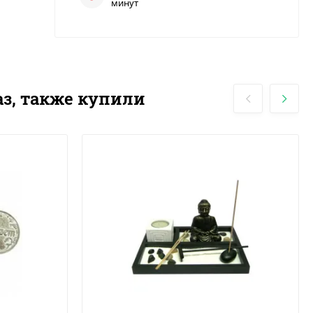
минут
з, также купили