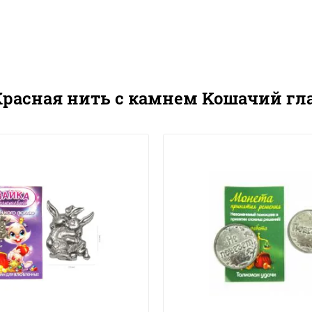
Красная нить с камнем Koшaчий глa