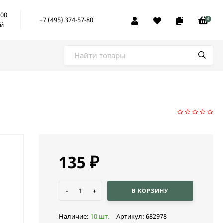
:00
+7 (495) 374-57-80
0
ой
135
₽
-
+
В КОРЗИНУ
Наличие:
10 шт.
Артикул:
682978