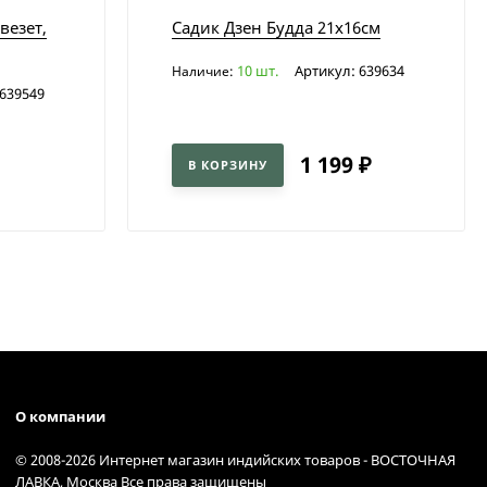
везет,
Садик Дзен Будда 21х16см
10 шт.
Артикул: 639634
Наличие:
 639549
1 199
₽
В КОРЗИНУ
О компании
© 2008-2026 Интернет магазин индийских товаров - ВОСТОЧНАЯ
ЛАВКА, Москва Все права защищены