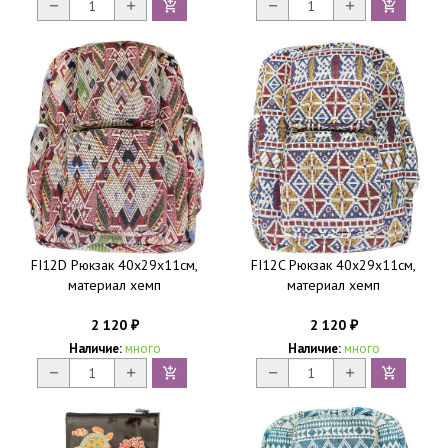
FI12D Рюкзак 40х29х11см,
FI12C Рюкзак 40х29х11см,
материал хемп
материал хемп
2 120
2 120
₽
₽
Наличие:
много
Наличие:
много