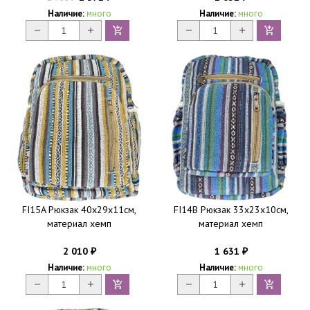
Наличие:
много
Наличие:
много
FI15A Рюкзак 40х29х11см,
FI14B Рюкзак 33х23х10см,
материал хемп
материал хемп
2 010
1 631
₽
₽
Наличие:
много
Наличие:
много