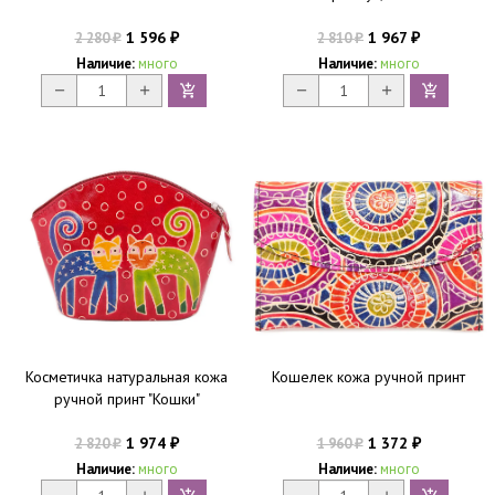
1 596
1 967
2 280
2 810
₽
₽
₽
₽
Наличие:
много
Наличие:
много
Косметичка натуральная кожа
Кошелек кожа ручной принт
ручной принт "Кошки"
1 974
1 372
2 820
1 960
₽
₽
₽
₽
Наличие:
много
Наличие:
много