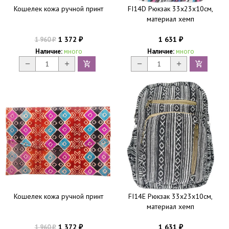
Кошелек кожа ручной принт
FI14D Рюкзак 33х23х10см,
материал хемп
1 372
1 631
1 960
₽
₽
₽
Наличие:
много
Наличие:
много
Кошелек кожа ручной принт
FI14E Рюкзак 33х23х10см,
материал хемп
1 372
1 631
1 960
₽
₽
₽