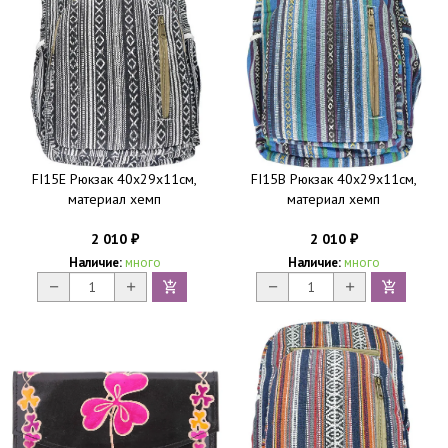
FI15E Рюкзак 40х29х11см,
FI15B Рюкзак 40х29х11см,
материал хемп
материал хемп
2 010
2 010
₽
₽
Наличие:
много
Наличие:
много