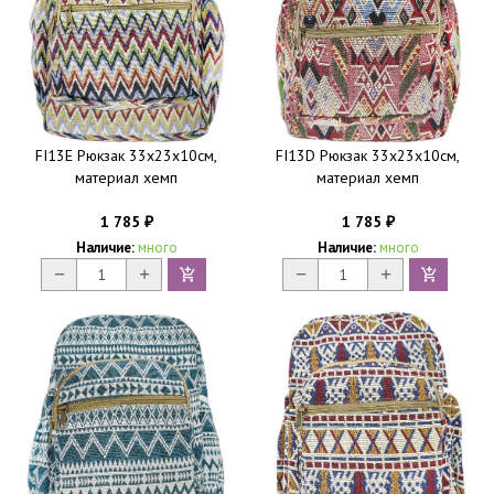
FI13E Рюкзак 33х23х10см,
FI13D Рюкзак 33х23х10см,
материал хемп
материал хемп
1 785
1 785
₽
₽
Наличие:
много
Наличие:
много